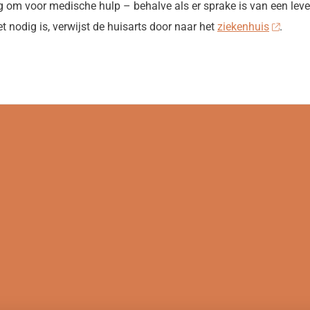
ig om voor medische hulp – behalve als er sprake is van een leve
t nodig is, verwijst de huisarts door naar het
ziekenhuis
.