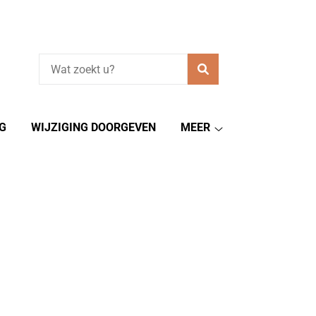
Zoeken
G
WIJZIGING DOORGEVEN
MEER
Meer
submenu