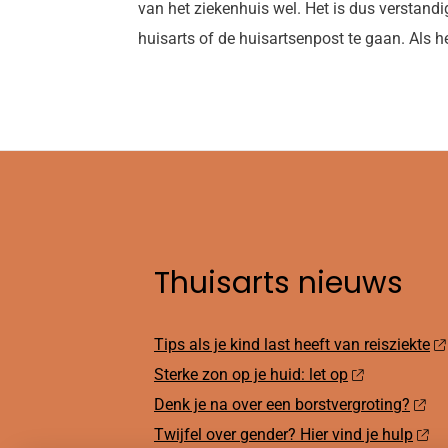
van het ziekenhuis wel. Het is dus verstand
huisarts of de huisartsenpost te gaan. Als he
Thuisarts nieuws
Tips als je kind last heeft van reisziekte
Sterke zon op je huid: let op
Denk je na over een borstvergroting?
Twijfel over gender? Hier vind je hulp