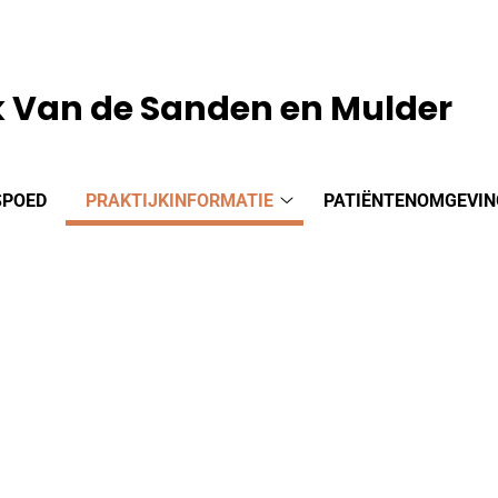
k Van de Sanden en Mulder
SPOED
PRAKTIJKINFORMATIE
PATIËNTENOMGEVIN
Praktijkinformatie
submenu