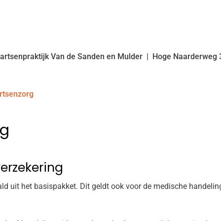
artsenpraktijk Van de Sanden en Mulder
Hoge Naarderweg
rtsenzorg
rg
verzekering
d uit het basispakket. Dit geldt ook voor de medische handelinge