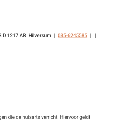
3 D
1217 AB
Hilversum
035-6245585
Tel:
n die de huisarts verricht. Hiervoor geldt