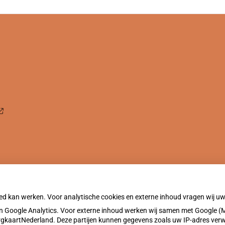
oed kan werken. Voor analytische cookies en externe inhoud vragen wij 
 Google Analytics. Voor externe inhoud werken wij samen met Google (M
ZorgkaartNederland. Deze partijen kunnen gegevens zoals uw IP-adres ver