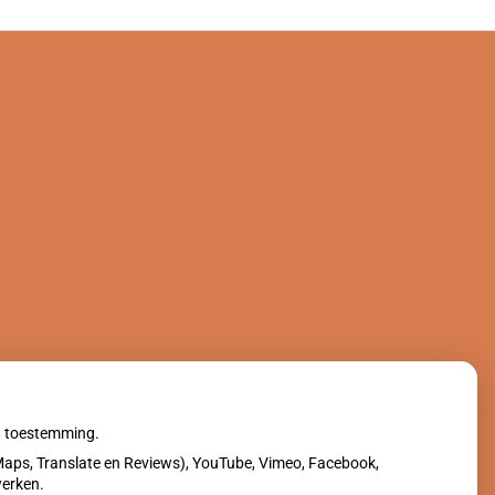
uw toestemming.
aps, Translate en Reviews), YouTube, Vimeo, Facebook,
werken.