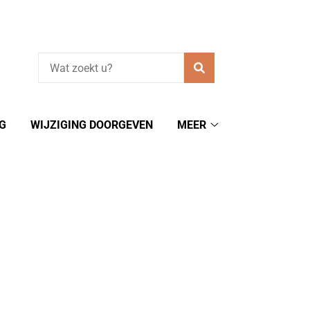
Zoeken
G
WIJZIGING DOORGEVEN
MEER
Meer
submenu