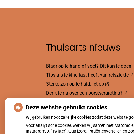
Thuisarts nieuws
Blaar op je hand of voet? Dit kun je doen
Tips als je kind last heeft van reisziekte
Sterke zon op je huid: let op
Denk je na over een borstvergroting?
Twijfel over gender? Hier vind je hulp
Deze website gebruikt cookies
Wij gebruiken noodzakelijke cookies zodat deze website g
Voor analytische cookies werken wij samen met Matomo en
Instagram, X (Twitter), Qualizorg, Patiëntenvertellen en 