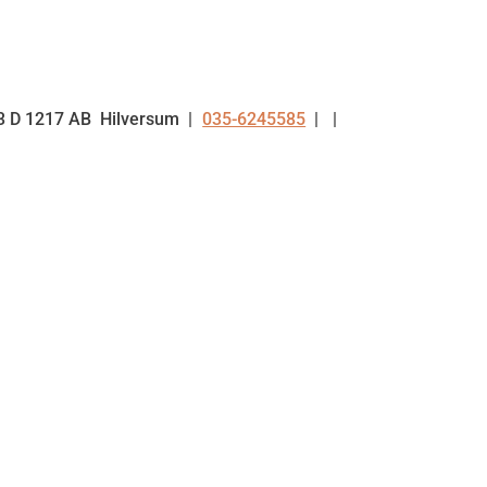
3 D
1217 AB
Hilversum
035-6245585
Tel: