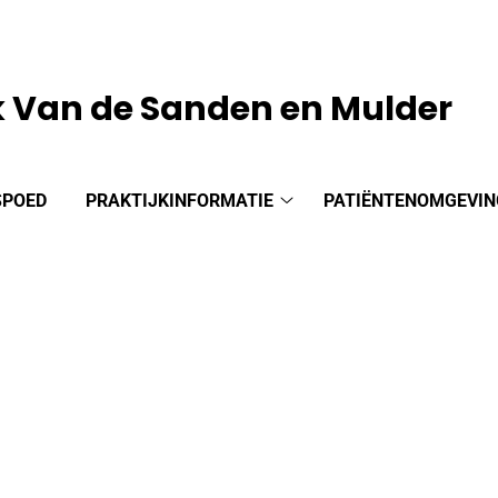
k Van de Sanden en Mulder
SPOED
PRAKTIJKINFORMATIE
PATIËNTENOMGEVIN
Praktijkinformatie
submenu